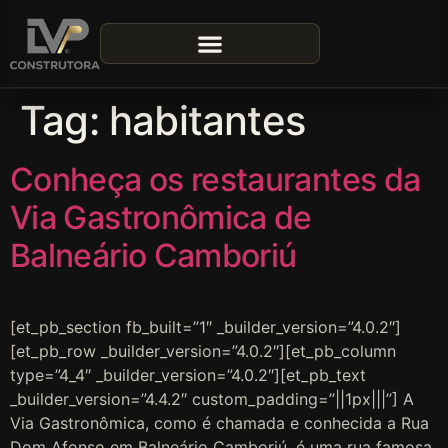
Tag:
habitantes
Conheça os restaurantes da
Via Gastronômica de
Balneário Camboriú
[et_pb_section fb_built=”1″ _builder_version=”4.0.2″]
[et_pb_row _builder_version=”4.0.2″][et_pb_column
type=”4_4″ _builder_version=”4.0.2″][et_pb_text
_builder_version=”4.4.2″ custom_padding=”||1px|||”] A
Via Gastronômica, como é chamada e conhecida a Rua
Dom Afonso em Balneário Camboriú, é uma rua famosa