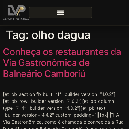
Tag:
olho dagua
Conheça os restaurantes da
Via Gastronômica de
Balneário Camboriú
[et_pb_section fb_built=”1″ _builder_version=”4.0.2″]
[et_pb_row _builder_version=”4.0.2″][et_pb_column
type=”4_4″ _builder_version=”4.0.2″][et_pb_text
_builder_version=”4.4.2″ custom_padding=”||1px|||”] A
Via Gastronômica, como é chamada e conhecida a Rua
Dom Afonso em Balneário Camboriú, é uma rua famosa